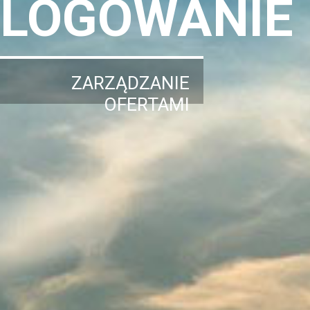
LOGOWANIE
ZARZĄDZANIE
OFERTAMI