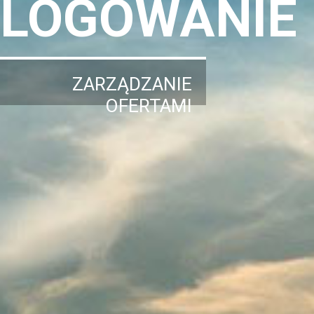
LOGOWANIE
ZARZĄDZANIE
OFERTAMI