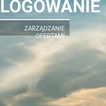
LOGOWANIE
ZARZĄDZANIE
OFERTAMI