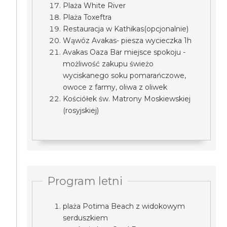
Plaża White River
Plaża Toxeftra
Restauracja w Kathikas(opcjonalnie)
Wąwóz Avakas- piesza wycieczka 1h
Avakas Oaza Bar miejsce spokoju -
możliwość zakupu świeżo
wyciskanego soku pomarańczowe,
owoce z farmy, oliwa z oliwek
Kościółek św. Matrony Moskiewskiej
(rosyjskiej)
Program letni
plaża Potima Beach z widokowym
serduszkiem