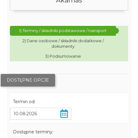
Akamas
1) Terminy / składniki podstawowe / transport
2) Dane osobowe / składniki dodatkowe /
dokumenty
3) Podsumowanie
DOSTĘPNE OPCJE
Termin od:
Dostępne terminy: