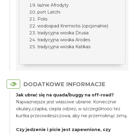
łaźnie Afrodyty
port Latchi
Polis
wodospad Kremiotis (opcjonalnie)
tradycyjna wioska Drusia
tradycyjna wioska Arodes
tradycyjna wioska Katikas
DODATKOWE INFORMACJE
Jak ubrać się na quada/buggy na off-road?
Najważniejsze jest właściwe ubranie. Koniecznie
okulary,czapka, ciepła odzież, w szczególności też
kurtka przeciwdeszczowa, aby nie przemoknąć zimą.
Czy jedzenie i picie jest zapewnione, czy