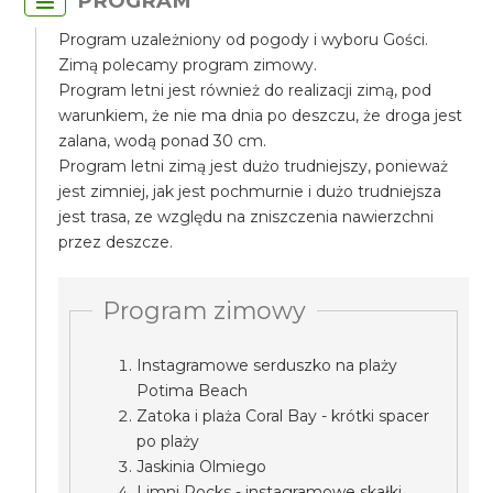
PROGRAM
Program uzależniony od pogody i wyboru Gości.
Zimą polecamy program zimowy.
Program letni jest również do realizacji zimą, pod
warunkiem, że nie ma dnia po deszczu, że droga jest
zalana, wodą ponad 30 cm.
Program letni zimą jest dużo trudniejszy, ponieważ
jest zimniej, jak jest pochmurnie i dużo trudniejsza
jest trasa, ze względu na zniszczenia nawierzchni
przez deszcze.
Program zimowy
Instagramowe serduszko na plaży
Potima Beach
Zatoka i plaża Coral Bay - krótki spacer
po plaży
Jaskinia Olmiego
Limni Rocks - instagramowe skałki