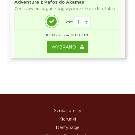
Adventure z Pafos do Akamas
Cena zawiera organizację wycieczki Meze Mix Safari
Ilość:
→
10.08.2026
10.08.2026
WYBRANO
Szukaj oferty
Kierunki
Destynacje