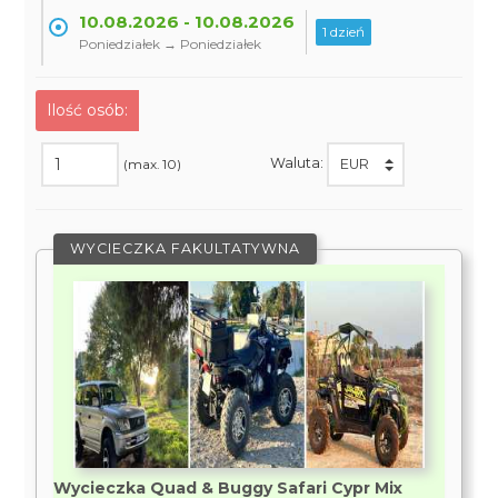
10.08.2026 - 10.08.2026
1 dzień
Poniedziałek → Poniedziałek
Ilość osób:
Waluta:
(max. 10)
WYCIECZKA FAKULTATYWNA
Wycieczka Quad & Buggy Safari Cypr Mix