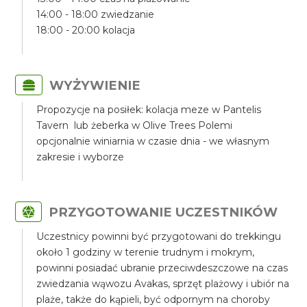
14:00 - 18:00 zwiedzanie
18:00 - 20:00 kolacja
WYŻYWIENIE
Propozycje na posiłek: kolacja meze w Pantelis
Tavern lub żeberka w Olive Trees Polemi
opcjonalnie winiarnia w czasie dnia - we własnym
zakresie i wyborze
PRZYGOTOWANIE UCZESTNIKÓW
Uczestnicy powinni być przygotowani do trekkingu
około 1 godziny w terenie trudnym i mokrym,
powinni posiadać ubranie przeciwdeszczowe na czas
zwiedzania wąwozu Avakas, sprzęt plażowy i ubiór na
plaże, także do kąpieli, być odpornym na choroby