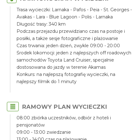
Trasa wycieczki: Larnaka - Pafos - Peia - St. Georges -
Avakas - Lara - Blue Lagoon - Polis - Larnaka
Długość trasy: 340 km
Podczas przejazdu przewidziano czas na postoje i
posiłki, a także sesje fotograficzne i plażowanie
Czas trwania: jeden dzień, zwykle 09:00 - 20:00
Środek lokomocji: jeden z najlepszych off roadowych
samochodów Toyota Land Cruiser, specjalnie
dostosowana do jazdy w terenie Akamas
Konkurs: na najlepszą fotografię wycieczki, na
najlepszy filmik do 1 minuty
RAMOWY PLAN WYCIECZKI
08:00 zbiórka uczestników, odbiór z hoteli i
pensjonatów
09:00 - 13:00 zwiedzanie
13:00 - 14:00 czas na plażowanie