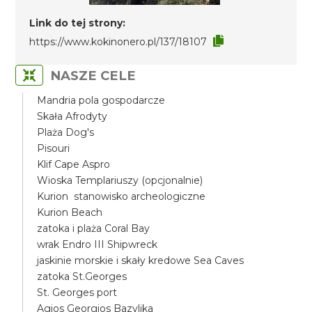
Link do tej strony:
https://www.kokinonero.pl/137/18107
NASZE CELE
Mandria pola gospodarcze
Skała Afrodyty
Plaża Dog's
Pisouri
Klif Cape Aspro
Wioska Templariuszy (opcjonalnie)
Kurion stanowisko archeologiczne
Kurion Beach
zatoka i plaża Coral Bay
wrak Endro III Shipwreck
jaskinie morskie i skały kredowe Sea Caves
zatoka St.Georges
St. Georges port
Agios Georgios Bazylika