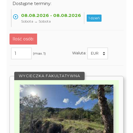
Dostępne terminy:
08.08.2026 - 08.08.2026
1 dzień
Sobota → Sobota
Ilość osób:
Waluta:
(max. 1)
WYCIECZKA FAKULTATYWNA