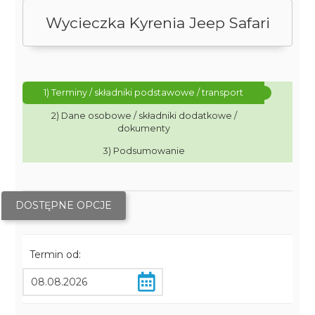
Wycieczka Kyrenia Jeep Safari
1) Terminy / składniki podstawowe / transport
2) Dane osobowe / składniki dodatkowe /
dokumenty
3) Podsumowanie
DOSTĘPNE OPCJE
Termin od: