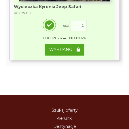
Wycieczka Kyrenia Jeep Safari
uczestnik
Ilość:
→
08.08.2026
08.08.2026
WYBRANO
Szukaj oferty
Kierunki
Destynacje