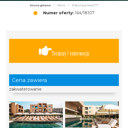
Strona główna
/
Oferta
/
M Boutique Hotel*****
Numer oferty:
164/18107
Terminy / rezerwacja
Cena zawiera
zakwaterowanie