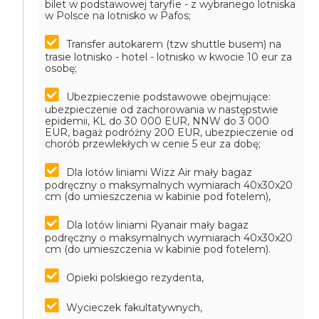
bilet w podstawowej taryfie - z wybranego lotniska
w Polsce na lotnisko w Pafos;
Transfer autokarem (tzw shuttle busem) na
trasie lotnisko - hotel - lotnisko w kwocie 10 eur za
osobę;
Ubezpieczenie podstawowe obejmujące:
ubezpieczenie od zachorowania w następstwie
epidemii, KL do 30 000 EUR, NNW do 3 000
EUR, bagaż podróżny 200 EUR, ubezpieczenie od
chorób przewlekłych w cenie 5 eur za dobę;
Dla lotów liniami Wizz Air mały bagaz
podręczny o maksymalnych wymiarach 40x30x20
cm (do umieszczenia w kabinie pod fotelem),
Dla lotów liniami Ryanair mały bagaz
podręczny o maksymalnych wymiarach 40x30x20
cm (do umieszczenia w kabinie pod fotelem).
Opieki polskiego rezydenta,
Wycieczek fakultatywnych,