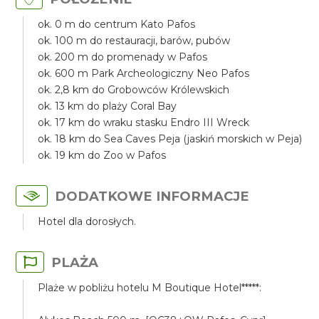
ok. 0 m do centrum Kato Pafos
ok. 100 m do restauracji, barów, pubów
ok. 200 m do promenady w Pafos
ok. 600 m Park Archeologiczny Neo Pafos
ok. 2,8 km do Grobowców Królewskich
ok. 13 km do plaży Coral Bay
ok. 17 km do wraku stasku Endro III Wreck
ok. 18 km do Sea Caves Peja (jaskiń morskich w Peja)
ok. 19 km do Zoo w Pafos
DODATKOWE INFORMACJE
Hotel dla dorosłych.
PLAŻA
Plaże w pobliżu hotelu M Boutique Hotel*****: