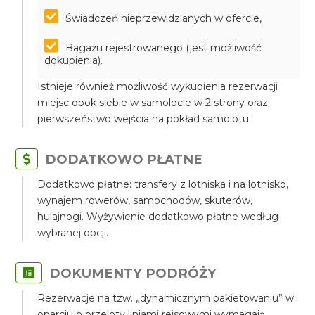
Świadczeń nieprzewidzianych w ofercie,
Bagażu rejestrowanego (jest możliwość
dokupienia).
Istnieje również możliwość wykupienia rezerwacji
miejsc obok siebie w samolocie w 2 strony oraz
pierwszeństwo wejścia na pokład samolotu.
DODATKOWO PŁATNE
Dodatkowo płatne: transfery z lotniska i na lotnisko,
wynajem rowerów, samochodów, skuterów,
hulajnogi. Wyżywienie dodatkowo płatne według
wybranej opcji.
DOKUMENTY PODRÓŻY
Rezerwacje na tzw. „dynamicznym pakietowaniu” w
oparciu o przeloty liniami rejsowymi wymagają