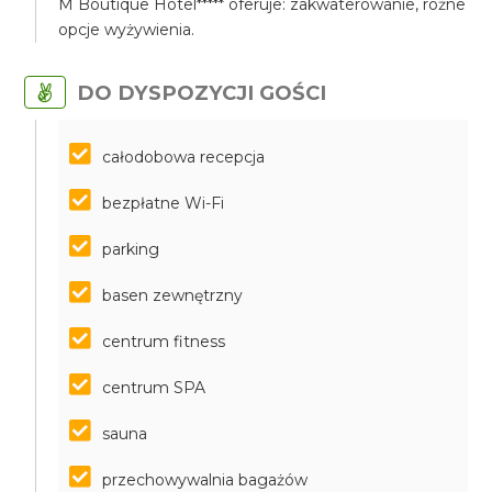
M Boutique Hotel***** oferuje: zakwaterowanie, różne
opcje wyżywienia.
DO DYSPOZYCJI GOŚCI
całodobowa recepcja
bezpłatne Wi-Fi
parking
basen zewnętrzny
centrum fitness
centrum SPA
sauna
przechowywalnia bagażów