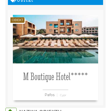
OBIEKT
M Boutique Hotel*****
Pafos
Cypr