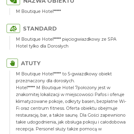
NAZWA OBIEKTU
M Boutique Hotel*****
STANDARD
M Boutique Hotel***** pięciogwiazdkowy ze SPA
Hotel tylko dla Dorosłych
ATUTY
M Boutique Hotel***** to 5-gwiazdkowy obiekt
przeznaczony dla dorosłych.
Hotel***** M Boutique Hotel 7położony jest w
znakomitej lokalizacji w miejscowości Pafos i oferuje
klimatyzowane pokoje, odkryty basen, bezpłatne Wi-
Fi oraz centrum fitness. Oferta obiektu obejmuje
restaurację, bar, a także saunę. Dla Gości zapewniono
takie udogodnienia, jak obsługa pokoju i całodobowa
recepcja. Personel służy także pomocą w