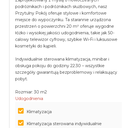
Zaprojektowany z myślą o nowoczesnych
podróżnikach i podróżnikach służbowych, nasz
Przytulny Pokój oferuje stylowe i komfortowe
miejsce do wypoczynku. Ta starannie urządzona
przestrzeń o powierzchni 20 m² oferuje wygodne
łóżko i wysokiej jakości udogodnienia, takie jak 50-
calowy telewizor cyfrowy, szybkie Wi-Fi i luksusowe
kosmetyki do kąpieli.
Indywidualnie sterowana klimatyzacja, minibar i
obsługa pokoju do godziny 22:30 – wszystkie
szczegóły gwarantują bezproblemowy i relaksujący
pobyt.
Rozmiar: 30 m2
Udogodnienia
Klimatyzacja
Klimatyzacja sterowana indywidualnie