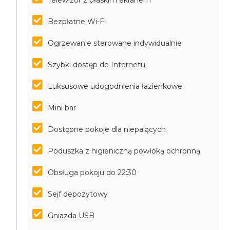
Telewizor z płaskim ekranem
Bezpłatne Wi-Fi
Ogrzewanie sterowane indywidualnie
Szybki dostęp do Internetu
Luksusowe udogodnienia łazienkowe
Mini bar
Dostępne pokoje dla niepalących
Poduszka z higieniczną powłoką ochronną
Obsługa pokoju do 22:30
Sejf depozytowy
Gniazda USB