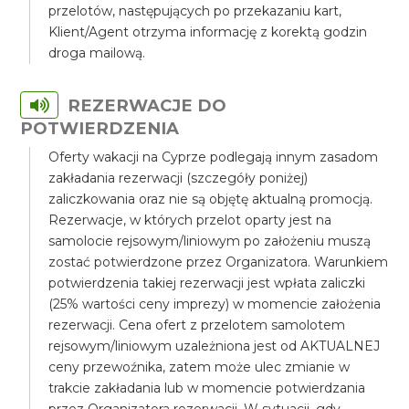
przelotów, następujących po przekazaniu kart,
Klient/Agent otrzyma informację z korektą godzin
droga mailową.
REZERWACJE DO
POTWIERDZENIA
Oferty wakacji na Cyprze podlegają innym zasadom
zakładania rezerwacji (szczegóły poniżej)
zaliczkowania oraz nie są objętę aktualną promocją.
Rezerwacje, w których przelot oparty jest na
samolocie rejsowym/liniowym po założeniu muszą
zostać potwierdzone przez Organizatora. Warunkiem
potwierdzenia takiej rezerwacji jest wpłata zaliczki
(25% wartości ceny imprezy) w momencie założenia
rezerwacji. Cena ofert z przelotem samolotem
rejsowym/liniowym uzależniona jest od AKTUALNEJ
ceny przewoźnika, zatem może ulec zmianie w
trakcie zakładania lub w momencie potwierdzania