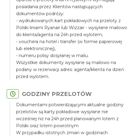
posiadania przez Klientów następujących
dokumentów podróży:
- wydrukowanych kart pokładowych na przeloty z
Polski liniami Ryanair lub Wizzair - wysyłane mailowo
do klienta/agenta na 24h przed wylotem,
- vouchera na hotel i transfer (w formie papierowej
lub elektronicznej),
- numeru polisy dosyłanej w mailu.
Wszystkie dokumenty wysyłane są mailowo na
podany w rezerwacji adres: agenta/klienta na dzień
przed wylotem.
GODZINY PRZELOTÓW
Dokumentami potwierdzającymi aktualne godziny
przelotów są karty pokładowe wysyłane nie
wcześniej niż na 24h przed planowanym lotem z
Polski oraz lotem powrotnym
W przypadku istotnych zmian w godzinach