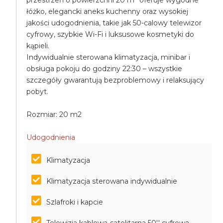
przestrzeń o powierzchni 20 m² oferuje wygodne
łóżko, elegancki aneks kuchenny oraz wysokiej
jakości udogodnienia, takie jak 50-calowy telewizor
cyfrowy, szybkie Wi-Fi i luksusowe kosmetyki do
kąpieli.
Indywidualnie sterowana klimatyzacja, minibar i
obsługa pokoju do godziny 22:30 – wszystkie
szczegóły gwarantują bezproblemowy i relaksujący
pobyt.
Rozmiar: 20 m2
Udogodnienia
Klimatyzacja
Klimatyzacja sterowana indywidualnie
Szlafroki i kapcie