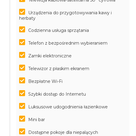
Telewizja kablowa-satelitarna 50'' cyfrowa
Urządzenia do przygotowywania kawy i
herbaty
Codzienna usługa sprzątania
Telefon z bezpośrednim wybieraniem
Zamki elektroniczne
Telewizor z płaskim ekranem
Bezpłatne Wi-Fi
Szybki dostęp do Internetu
Luksusowe udogodnienia łazienkowe
Mini bar
Dostępne pokoje dla niepalących