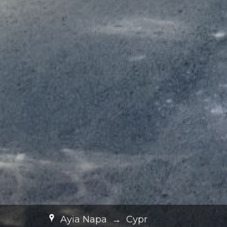
Ayia Napa
→
Cypr