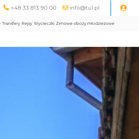
+48 33 813 90 00
info@tu1.pl
e
Transfery
Rejsy
Wycieczki
Zimowe obozy młodzieżowe