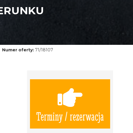
IERUNKU
Numer oferty:
71/18107
Terminy / rezerwacja