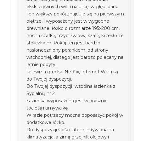
ekskluzywnych willi i na ulicę, w głębi park.
Ten większy pokój znajduje się na pierwszym
piętrze, i wyposażony jest w wygodne
drewniane łóżko o rozmiarze 195x200 cm,
nocną szafkę, trzydrzwiową szafę, krzesło ze
stoliczkiem. Pokój ten jest bardzo
nasłoneczniony porankiem, od strony
wschodniej, dlatego jest bardzo polecany na
letnie pobyty.
Telewizja grecka, Netflix, Internet Wi-Fi są
do Twojej dyspozycji.
Do Twojej dyspozycji wspólna łazienka z
Sypialnią nr 2.
Łazienka wyposażona jest w prysznic,
toaletę i umywalkę.
W razie potrzeby można doposażyć pokój w
dodatkowe łóżko.
Do dyspozycji Gości latem indywidualna
klimatyzacja, a zimą grzejnik olejowy i