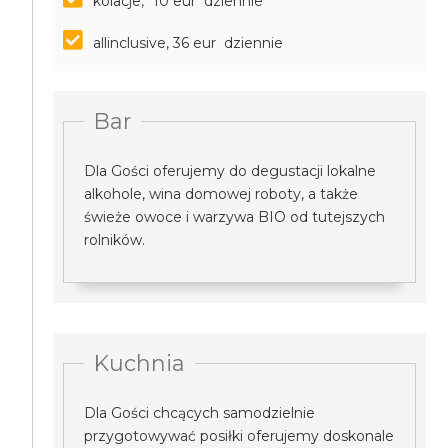
kolacje, *10 eur dziennie
allinclusive, 36 eur dziennie
Bar
Dla Gości oferujemy do degustacji lokalne
alkohole, wina domowej roboty, a także
świeże owoce i warzywa BIO od tutejszych
rolników.
Kuchnia
Dla Gości chcących samodzielnie
przygotowywać posiłki oferujemy doskonale