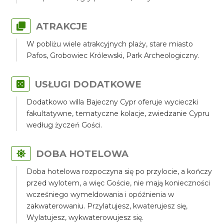
ATRAKCJE
W pobliżu wiele atrakcyjnych plaży, stare miasto
Pafos, Grobowiec Królewski, Park Archeologiczny.
USŁUGI DODATKOWE
Dodatkowo willa Bajeczny Cypr oferuje wycieczki
fakultatywne, tematyczne kolacje, zwiedzanie Cypru
według życzeń Gości.
DOBA HOTELOWA
Doba hotelowa rozpoczyna się po przylocie, a kończy
przed wylotem, a więc Goście, nie mają konieczności
wcześniego wymeldowania i opóźnienia w
zakwaterowaniu. Przylatujesz, kwaterujesz się,
Wylatujesz, wykwaterowujesz się.