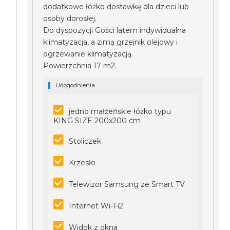
dodatkowe łóżko dostawkę dla dzieci lub
osoby dorosłej.
Do dyspozycji Gości latem indywidualna
klimatyzacja, a zimą grzejnik olejowy i
ogrzewanie klimatyzacją.
Powierzchnia 17 m2.
Udogodnienia
jedno małżeńskie łóżko typu
KING SIZE 200x200 cm
Stoliczek
Krzesło
Telewizor Samsung ze Smart TV
Internet Wi-Fi2
Widok z okna