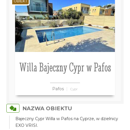
OBIEKT
Willa Bajeczny Cypr w Pafos
Pafos
Cypr
NAZWA OBIEKTU
Bajeczny Cypr Willa w Pafos na Cyprze, w dzielnicy
EXO VRISI.