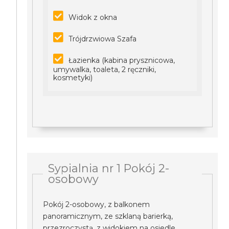
Widok z okna
Trójdrzwiowa Szafa
Łazienka (kabina prysznicowa,
umywalka, toaleta, 2 ręczniki,
kosmetyki)
Sypialnia nr 1 Pokój 2-
osobowy
Pokój 2-osobowy, z balkonem
panoramicznym, ze szklaną barierką,
przezroczystą, z widokiem na osiedle