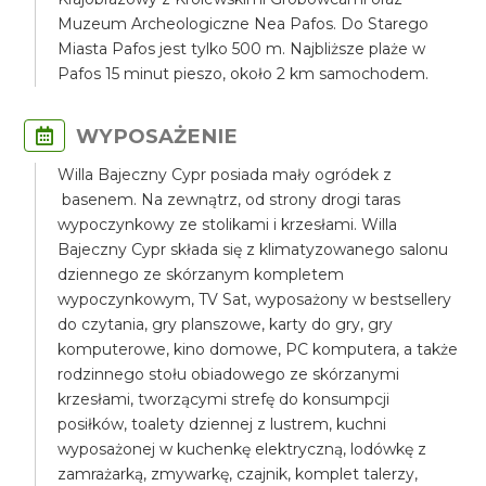
Muzeum Archeologiczne Nea Pafos. Do Starego
Miasta Pafos jest tylko 500 m. Najbliższe plaże w
Pafos 15 minut pieszo, około 2 km samochodem.
WYPOSAŻENIE
Willa Bajeczny Cypr posiada mały ogródek z
basenem. Na zewnątrz, od strony drogi taras
wypoczynkowy ze stolikami i krzesłami. Willa
Bajeczny Cypr składa się z klimatyzowanego salonu
dziennego ze skórzanym kompletem
wypoczynkowym, TV Sat, wyposażony w bestsellery
do czytania, gry planszowe, karty do gry, gry
komputerowe, kino domowe, PC komputera, a także
rodzinnego stołu obiadowego ze skórzanymi
krzesłami, tworzącymi strefę do konsumpcji
posiłków, toalety dziennej z lustrem, kuchni
wyposażonej w kuchenkę elektryczną, lodówkę z
zamrażarką, zmywarkę, czajnik, komplet talerzy,