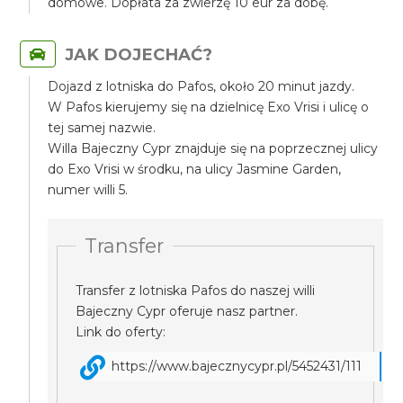
domowe. Dopłata za zwierzę 10 eur za dobę.
JAK DOJECHAĆ?
Dojazd z lotniska do Pafos, około 20 minut jazdy.
W Pafos kierujemy się na dzielnicę Exo Vrisi i ulicę o
tej samej nazwie.
Willa Bajeczny Cypr znajduje się na poprzecznej ulicy
do Exo Vrisi w środku, na ulicy Jasmine Garden,
numer willi 5.
Transfer
Transfer z lotniska Pafos do naszej willi
Bajeczny Cypr oferuje nasz partner.
Link do oferty:
https://www.bajecznycypr.pl/5452431/111