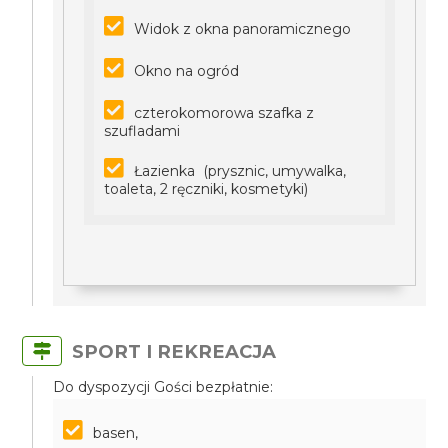
Widok z okna panoramicznego
Okno na ogród
czterokomorowa szafka z
szufladami
Łazienka (prysznic, umywalka,
toaleta, 2 ręczniki, kosmetyki)
SPORT I REKREACJA
Do dyspozycji Gości bezpłatnie:
basen,