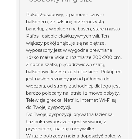
Pokój 2-osobowy, z panoramicznym
balkonem, ze szklaną przezroczystą
barierką, z widokiem na basen, stare miasto
Pafos i osiedle ekskluzywnych wili. Ten
większy pokój znajduje się na piętrze,
wyposażony jest w wygodne drewniane
łóżko małżeńskie o rozmiarze 200x200 cm,
2 nocne szafki, pięciodrzwiową szafą,
balkonowe krzesła ze stoliczkiem. Pokój ten
jest nasłoneczniony już od półudnia do
wieczora, od strony zachodniej, dlatego jest
bardzo polecany na letnie i zimowe pobyty.
Telewizja grecka, Netflix, Internet Wi-Fi są
do Twojej dyspozycji.
Do Twojej dyspozycji prywatna łazienka.
Łazienka wyposażona jest w wannę z
prysznicem, toaletę i umywalkę.
W razie potrzeby można doposażyć pokój w