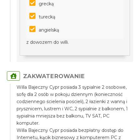
grecką
turecką
angielską
z dowozem do willi.
ZAKWATEROWANIE
Willa Bajeczny Cypr posiada 3 sypialnie 2 osobowe,
sofę dla 2 osób w pokoju dziennym (konieczność
codziennego ścielenia pościeli), 2 łazienki z wanną i
prysznicem, lustrem i WC, 2 sypialnie z balkonem, 1
sypialnia mniejsza bez balkonu, TV SAT, PC
komputer.
Willa Bajeczny Cypr posiada bezpłatny dostęp do
Internetu, kącik biznesowy z komputerem PC z