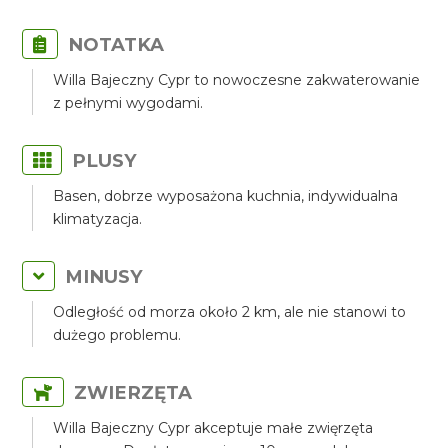
NOTATKA
Willa Bajeczny Cypr to nowoczesne zakwaterowanie
z pełnymi wygodami.
PLUSY
Basen, dobrze wyposażona kuchnia, indywidualna
klimatyzacja.
MINUSY
Odległość od morza około 2 km, ale nie stanowi to
dużego problemu.
ZWIERZĘTA
Willa Bajeczny Cypr akceptuje małe zwięrzęta