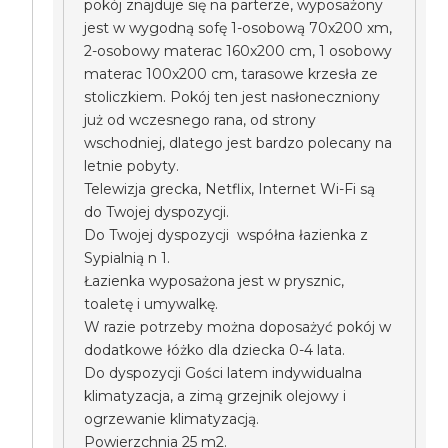
pokój znajduje się na parterze, wyposażony
jest w wygodną sofę 1-osobową 70x200 xm,
2-osobowy materac 160x200 cm, 1 osobowy
materac 100x200 cm, tarasowe krzesła ze
stoliczkiem. Pokój ten jest nasłoneczniony
już od wczesnego rana, od strony
wschodniej, dlatego jest bardzo polecany na
letnie pobyty.
Telewizja grecka, Netflix, Internet Wi-Fi są
do Twojej dyspozycji.
Do Twojej dyspozycji współna łazienka z
Sypialnią n 1.
Łazienka wyposażona jest w prysznic,
toaletę i umywalkę.
W razie potrzeby można doposażyć pokój w
dodatkowe łóżko dla dziecka 0-4 lata.
Do dyspozycji Gości latem indywidualna
klimatyzacja, a zimą grzejnik olejowy i
ogrzewanie klimatyzacją.
Powierzchnia 25 m2.