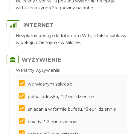
Bajeczny Cypr Willa posiada wyłącznie recepcję
wirtualną czynną 24 godziny na dobę.
INTERNET
Bezpłatny dostęp do Internetu WiFi, a także kablowy
w pokoju dziennym - w salonie.
WYŻYWIENIE
Warianty wyżywienia:
we własnym zakresie,
pełna lodówka, *12 eur dziennie
śniadania w formie bufetu, *6 eur dziennie
obiady, *12 eur dziennie