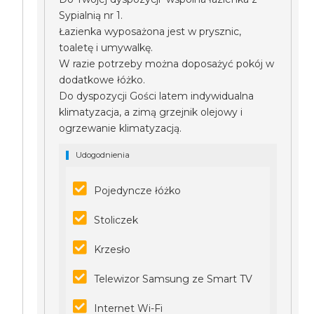
Sypialnią nr 1.
Łazienka wyposażona jest w prysznic,
toaletę i umywalkę.
W razie potrzeby można doposażyć pokój w
dodatkowe łóżko.
Do dyspozycji Gości latem indywidualna
klimatyzacja, a zimą grzejnik olejowy i
ogrzewanie klimatyzacją.
Udogodnienia
Pojedyncze łóżko
Stoliczek
Krzesło
Telewizor Samsung ze Smart TV
Internet Wi-Fi