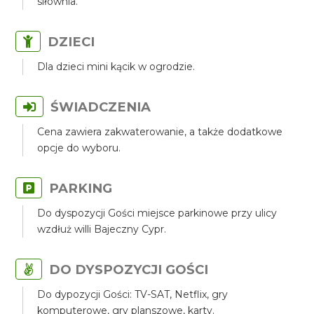
siłownia.
DZIECI
Dla dzieci mini kącik w ogrodzie.
ŚWIADCZENIA
Cena zawiera zakwaterowanie, a także dodatkowe
opcje do wyboru.
PARKING
Do dyspozycji Gości miejsce parkinowe przy ulicy
wzdłuż willi Bajeczny Cypr.
DO DYSPOZYCJI GOŚCI
Do dypozycji Gości: TV-SAT, Netflix, gry
komputerowe, gry planszowe, karty.