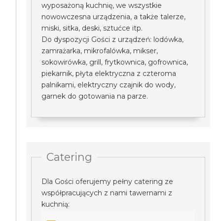
wyposażoną kuchnię, we wszystkie
nowowczesna urządzenia, a także talerze,
miski, sitka, deski, sztućce itp.
Do dyspozycji Gości z urządzeń: lodówka,
zamrażarka, mikrofalówka, mikser,
sokowirówka, grill, frytkownica, gofrownica,
piekarnik, płyta elektryczna z czteroma
palnikami, elektryczny czajnik do wody,
garnek do gotowania na parze.
Catering
Dla Gości oferujemy pełny catering ze
współpracujących z nami tawernami z
kuchnią: