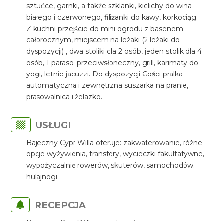
sztućce, garnki, a także szklanki, kielichy do wina
białego i czerwonego, filiżanki do kawy, korkociąg.
Z kuchni przejście do mini ogrodu z basenem
całorocznym, miejscem na leżaki (2 leżaki do
dyspozycji) , dwa stoliki dla 2 osób, jeden stolik dla 4
osób, 1 parasol przeciwsłoneczny, grill, karimaty do
yogi, letnie jacuzzi. Do dyspozycji Gości pralka
automatyczna i zewnętrzna suszarka na pranie,
prasowalnica i żelazko.
USŁUGI
Bajeczny Cypr Willa oferuje: zakwaterowanie, różne
opcje wyżywienia, transfery, wycieczki fakultatywne,
wypożyczalnię rowerów, skuterów, samochodów.
hulajnogi.
RECEPCJA