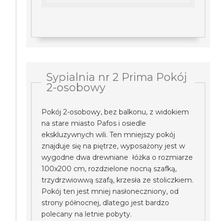
Sypialnia nr 2 Prima Pokój
2-osobowy
Pokój 2-osobowy, bez balkonu, z widokiem
na stare miasto Pafos i osiedle
ekskluzywnych wili. Ten mniejszy pokój
znajduje się na piętrze, wyposażony jest w
wygodne dwa drewniane łóżka o rozmiarze
100x200 cm, rozdzielone nocną szafką,
trzydrzwiowwą szafą, krzesła ze stoliczkiem.
Pokój ten jest mniej nasłoneczniony, od
strony północnej, dlatego jest bardzo
polecany na letnie pobyty.