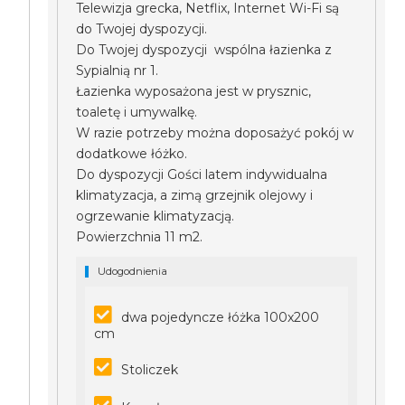
Telewizja grecka, Netflix, Internet Wi-Fi są
do Twojej dyspozycji.
Do Twojej dyspozycji wspólna łazienka z
Sypialnią nr 1.
Łazienka wyposażona jest w prysznic,
toaletę i umywalkę.
W razie potrzeby można doposażyć pokój w
dodatkowe łóżko.
Do dyspozycji Gości latem indywidualna
klimatyzacja, a zimą grzejnik olejowy i
ogrzewanie klimatyzacją.
Powierzchnia 11 m2.
Udogodnienia
dwa pojedyncze łóżka 100x200
cm
Stoliczek