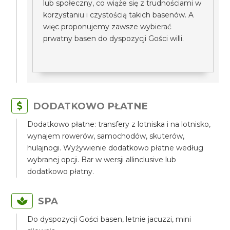
lub społeczny, co wiąże się z trudnościami w
korzystaniu i czystością takich basenów. A
więc proponujemy zawsze wybierać
prwatny basen do dyspozycji Gości willi.
DODATKOWO PŁATNE
Dodatkowo płatne: transfery z lotniska i na lotnisko,
wynajem rowerów, samochodów, skuterów,
hulajnogi. Wyżywienie dodatkowo płatne według
wybranej opcji. Bar w wersji allinclusive lub
dodatkowo płatny.
SPA
Do dyspozycji Gości basen, letnie jacuzzi, mini