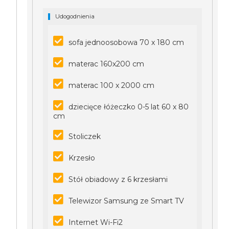
Udogodnienia
sofa jednoosobowa 70 x 180 cm
materac 160x200 cm
materac 100 x 2000 cm
dziecięce łóżeczko 0-5 lat 60 x 80
cm
Stoliczek
Krzesło
Stół obiadowy z 6 krzesłami
Telewizor Samsung ze Smart TV
Internet Wi-Fi2