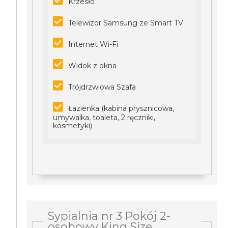
Krzesło
Telewizor Samsung ze Smart TV
Internet Wi-Fi
Widok z okna
Trójdrzwiowa Szafa
Łazienka (kabina prysznicowa,
umywalka, toaleta, 2 ręczniki,
kosmetyki)
Sypialnia nr 3 Pokój 2-
osobowy King Size