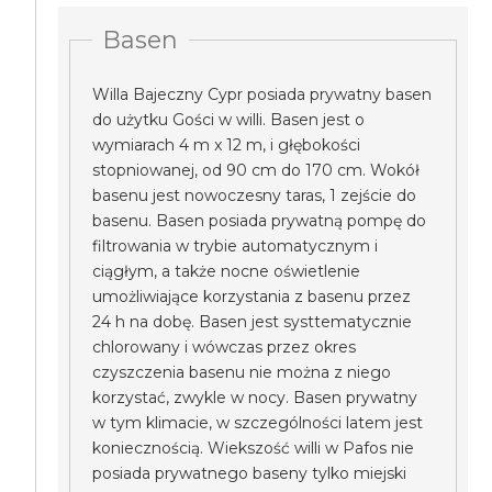
Basen
Willa Bajeczny Cypr posiada prywatny basen
do użytku Gości w willi. Basen jest o
wymiarach 4 m x 12 m, i głębokości
stopniowanej, od 90 cm do 170 cm. Wokół
basenu jest nowoczesny taras, 1 zejście do
basenu. Basen posiada prywatną pompę do
filtrowania w trybie automatycznym i
ciągłym, a także nocne oświetlenie
umożliwiające korzystania z basenu przez
24 h na dobę. Basen jest systtematycznie
chlorowany i wówczas przez okres
czyszczenia basenu nie można z niego
korzystać, zwykle w nocy. Basen prywatny
w tym klimacie, w szczególności latem jest
koniecznością. Wiekszość willi w Pafos nie
posiada prywatnego baseny tylko miejski