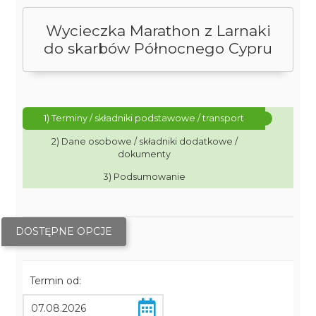
Wycieczka Marathon z Larnaki
do skarbów Północnego Cypru
1) Terminy / składniki podstawowe / transport
2) Dane osobowe / składniki dodatkowe /
dokumenty
3) Podsumowanie
DOSTĘPNE OPCJE
Termin od: