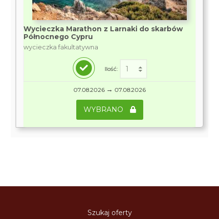
Wycieczka Marathon z Larnaki do skarbów
Północnego Cypru
wycieczka fakultatywna
Ilość:
→
07.08.2026
07.08.2026
WYBRANO
Szukaj oferty