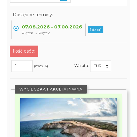
Dostępne terminy:
07.08.2026 - 07.08.2026
1 dzień
Piątek → Piątek
Ilość osób:
Waluta:
(max. 6)
WYCIECZKA FAKULTATYWNA