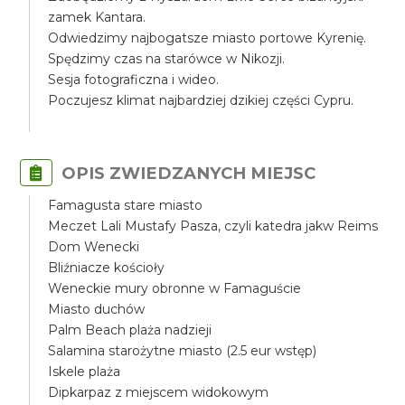
zamek Kantara.
Odwiedzimy najbogatsze miasto portowe Kyrenię.
Spędzimy czas na starówce w Nikozji.
Sesja fotograficzna i wideo.
Poczujesz klimat najbardziej dzikiej części Cypru.
OPIS ZWIEDZANYCH MIEJSC
Famagusta stare miasto
Meczet Lali Mustafy Pasza, czyli katedra jakw Reims
Dom Wenecki
Bliźniacze kościoły
Weneckie mury obronne w Famaguście
Miasto duchów
Palm Beach plaża nadzieji
Salamina starożytne miasto (2.5 eur wstęp)
Iskele plaża
Dipkarpaz z miejscem widokowym