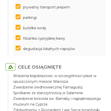
prywatny transport jeepem
parkingi
butelka wody
filiżanka cypryjskiej kawy
degustacja lokalnych napojów
CELE OSIĄGNIĘTE
Wrażenia krajobrazowe, w szczególności plaże w
opuszczonym mieście Warosza.
Zwiedzenie średniowiecznej Famagusty.
Spotkanie ze starożytnością w Salaminie.
Zwiedzenie kościoła św. Barnaby i najpiękniejszego
muzeum na Cyprze.
Zdobędziemy z Ryszardem Lwie Serce bizantyjski