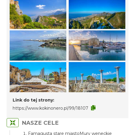
Link do tej strony:
https://www.kokinonero.pl/99/18107
NASZE CELE
Famagusta stare miastoMury weneckie