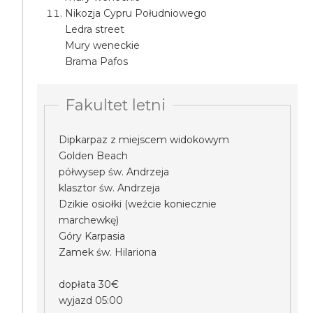
Nikozja Cypru Południowego
Ledra street
Mury weneckie
Brama Pafos
Fakultet letni
Dipkarpaz z miejscem widokowym
Golden Beach
półwysep św. Andrzeja
klasztor św. Andrzeja
Dzikie osiołki (weźcie koniecznie
marchewkę)
Góry Karpasia
Zamek św. Hilariona
dopłata 30€
wyjazd 05:00