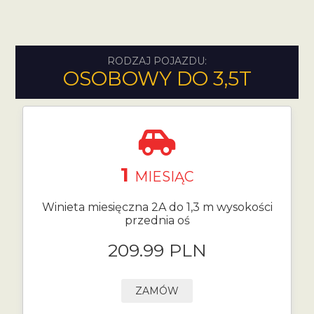
RODZAJ POJAZDU:
OSOBOWY DO 3,5T
1
MIESIĄC
Winieta miesięczna 2A do 1,3 m wysokości
przednia oś
209.99 PLN
ZAMÓW