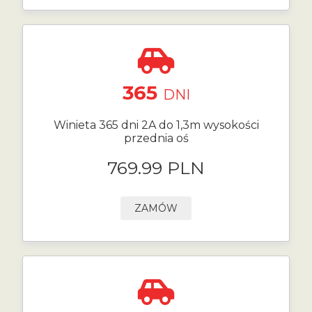
365
DNI
Winieta 365 dni 2A do 1,3m wysokości
przednia oś
769.99 PLN
ZAMÓW