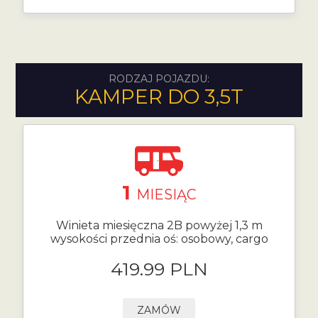
RODZAJ POJAZDU:
KAMPER DO 3,5T
1
MIESIĄC
Winieta miesięczna 2B powyżej 1,3 m
wysokości przednia oś: osobowy, cargo
419.99 PLN
ZAMÓW