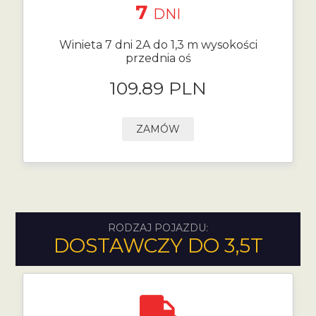
7
DNI
Winieta 7 dni 2A do 1,3 m wysokości
przednia oś
109.89 PLN
ZAMÓW
RODZAJ POJAZDU:
DOSTAWCZY DO 3,5T