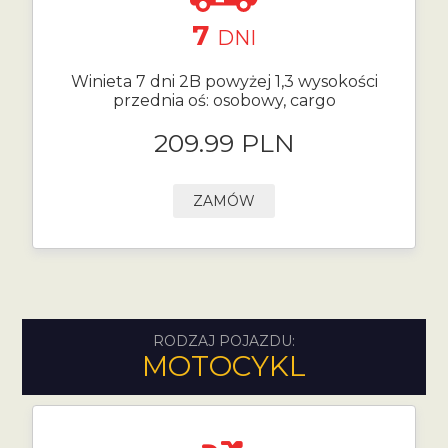
7
DNI
Winieta 7 dni 2B powyżej 1,3 wysokości
przednia oś: osobowy, cargo
209.99 PLN
ZAMÓW
RODZAJ POJAZDU:
MOTOCYKL